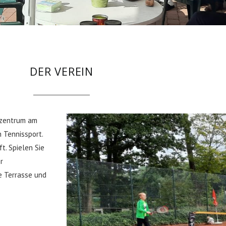
DER VEREIN
tzentrum am
 Tennissport.
t. Spielen Sie
r
e Terrasse und