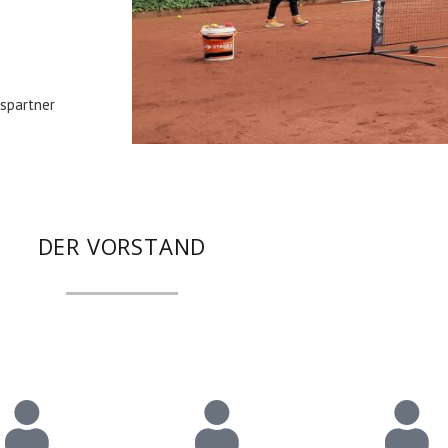
nspartner
DER VORSTAND