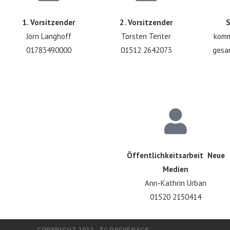
1. Vorsitzender
2. Vorsitzender
S
Jörn Langhoff
Torsten Tenter
komm
01783490000
01512 2642073
gesa
Öffentlichkeitsarbeit Neue
Medien
Ann-Kathrin Urban
01520 2150414