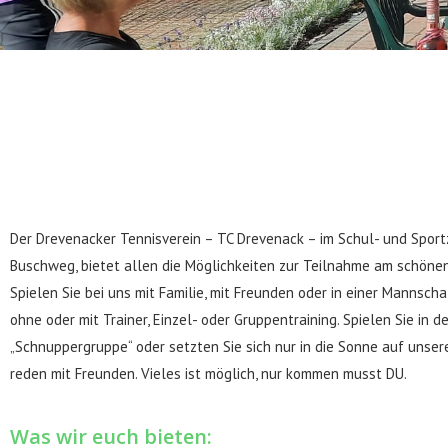
Der Drevenacker Tennisverein – TC Drevenack – im Schul- und Spor
Buschweg, bietet allen die Möglichkeiten zur Teilnahme am schönen
Spielen Sie bei uns mit Familie, mit Freunden oder in einer Mannschaf
ohne oder mit Trainer, Einzel- oder Gruppentraining. Spielen Sie in de
„Schnuppergruppe“ oder setzten Sie sich nur in die Sonne auf unser
reden mit Freunden. Vieles ist möglich, nur kommen musst DU.
Was wir euch bieten: