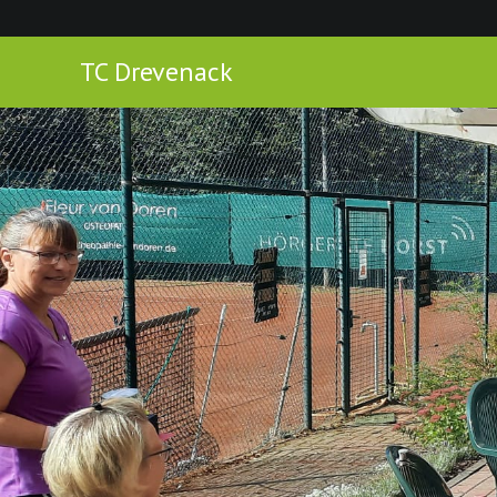
TC Drevenack